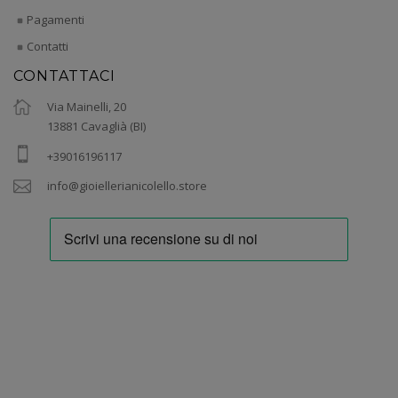
Pagamenti
Contatti
CONTATTACI
Via Mainelli, 20
13881 Cavaglià (BI)
+39016196117
info@gioiellerianicolello.store