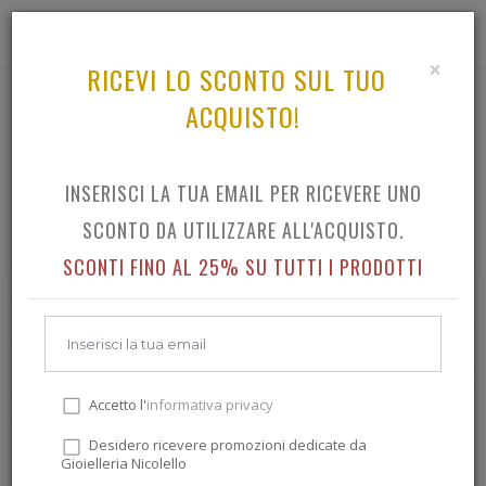
0
×
RICEVI LO SCONTO SUL TUO
ACQUISTO!
TUTTO IL CATALOGO
INSERISCI LA TUA EMAIL PER RICEVERE UNO
SCONTO DA UTILIZZARE ALL'ACQUISTO.
SCONTI FINO AL 25% SU TUTTI I PRODOTTI
Accetto l'
informativa privacy
Desidero ricevere promozioni dedicate da
Gioielleria Nicolello