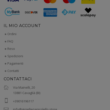
IL MIO ACCOUNT
Ordini
FAQ
Reso
Spedizioni
Pagamenti
Contatti
CONTATTACI
Via Mainelli, 20
13881 Cavaglià (BI)
+39016196117
info@gioiellerianicolello.store