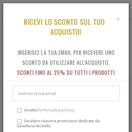
0
×
RICEVI LO SCONTO SUL TUO
ACQUISTO!
TUTTO IL CATALOGO
INSERISCI LA TUA EMAIL PER RICEVERE UNO
SCONTO DA UTILIZZARE ALL'ACQUISTO.
SCONTI FINO AL 25% SU TUTTI I PRODOTTI
Accetto l'
informativa privacy
Desidero ricevere promozioni dedicate da
Gioielleria Nicolello