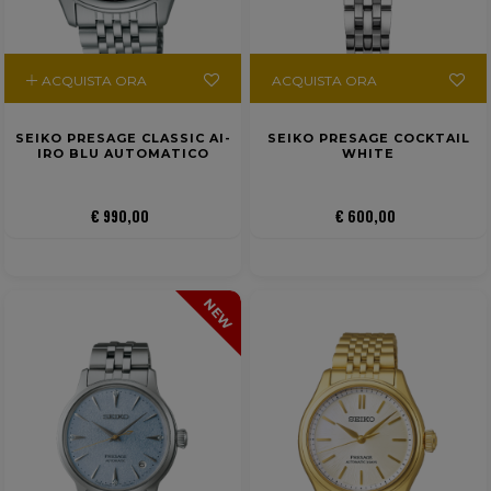
ACQUISTA ORA
ACQUISTA ORA
SEIKO PRESAGE CLASSIC AI-
SEIKO PRESAGE COCKTAIL
IRO BLU AUTOMATICO
WHITE
€ 990,00
€ 600,00
NEW