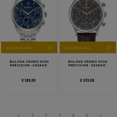
ACQUISTA ORA
ACQUISTA ORA
BULOVA CRONO HIGH
BULOVA CRONO HIGH
PRECISION -262KHZ-
PRECISION -262KHZ-
€ 399,00
€ 329,00
1
2
3
4
5