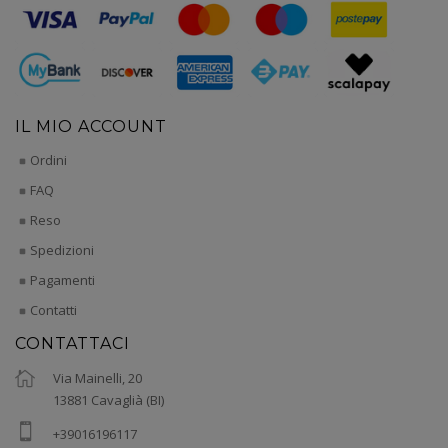
IL MIO ACCOUNT
Ordini
FAQ
Reso
Spedizioni
Pagamenti
Contatti
CONTATTACI
Via Mainelli, 20
13881 Cavaglià (BI)
+39016196117