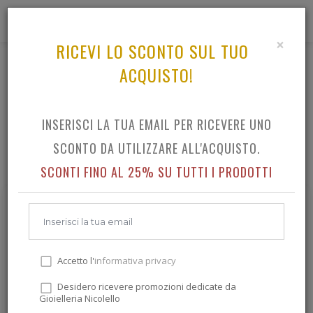
0
×
RICEVI LO SCONTO SUL TUO
ACQUISTO!
OROLOGI CRONO
TUTTO IL CATALOGO OROLOGI CRONO
INSERISCI LA TUA EMAIL PER RICEVERE UNO
SCONTO DA UTILIZZARE ALL'ACQUISTO.
SCONTI FINO AL 25% SU TUTTI I PRODOTTI
Accetto l'
informativa privacy
Desidero ricevere promozioni dedicate da
Gioielleria Nicolello