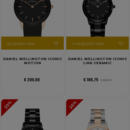
ACQUISTA ORA
ACQUISTA ORA
DANIEL WELLINGTON ICONIC
DANIEL WELLINGTON ICONIC
MOTION
LINK CERAMIC
€ 209,00
€ 186,75
€ 249,00
25%
25%