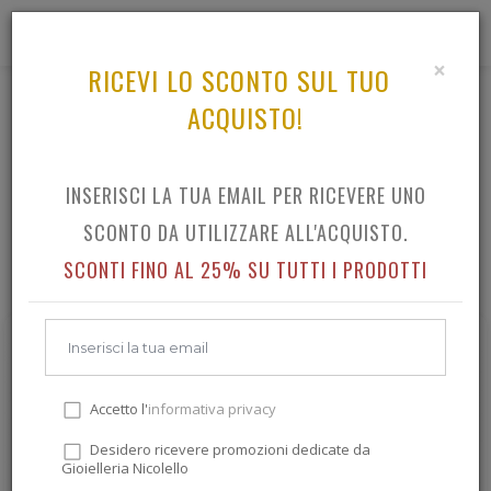
0
×
RICEVI LO SCONTO SUL TUO
ACQUISTO!
BRANDS DANIEL WELLINGTON
TUTTO IL CATALOGO BRANDS DANIEL
INSERISCI LA TUA EMAIL PER RICEVERE UNO
WELLINGTON
SCONTO DA UTILIZZARE ALL'ACQUISTO.
SCONTI FINO AL 25% SU TUTTI I PRODOTTI
Accetto l'
informativa privacy
Desidero ricevere promozioni dedicate da
Gioielleria Nicolello