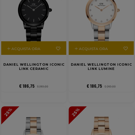
ACQUISTA ORA
ACQUISTA ORA
DANIEL WELLINGTON ICONIC
DANIEL WELLINGTON ICONIC
LINK CERAMIC
LINK LUMINE
€ 186,75
€ 186,75
€ 249,00
€ 249,00
25%
25%