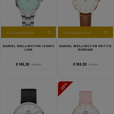
ACQUISTA ORA
ACQUISTA ORA
DANIEL WELLINGTON ICONIC
DANIEL WELLINGTON PETITE
LINK
DURHAM
€ 146,30
€ 104,30
€ 209,00
€ 149,00
29%