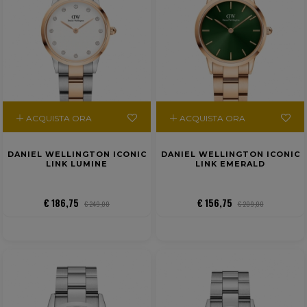
ACQUISTA ORA
ACQUISTA ORA
DANIEL WELLINGTON ICONIC
DANIEL WELLINGTON ICONIC
LINK LUMINE
LINK EMERALD
€ 186,75
€ 156,75
€ 249,00
€ 209,00