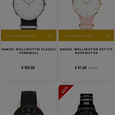
ACQUISTA ORA
ACQUISTA ORA
DANIEL WELLINGTON CLASSIC
DANIEL WELLINGTON PETITE
CORNWALL
ROSEWATER
€ 159,00
€ 97,30
€ 139,00
25%