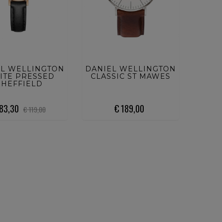
UISTA ORA
ACQUISTA ORA
EL WELLINGTON
DANIEL WELLINGTON
ITE PRESSED
CLASSIC ST MAWES
SHEFFIELD
 83,30
€ 189,00
€ 119,00