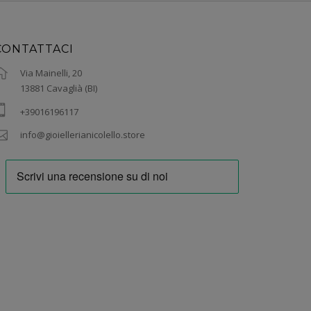
CONTATTACI
Via Mainelli, 20
13881 Cavaglià (BI)
+39016196117
info@gioiellerianicolello.store