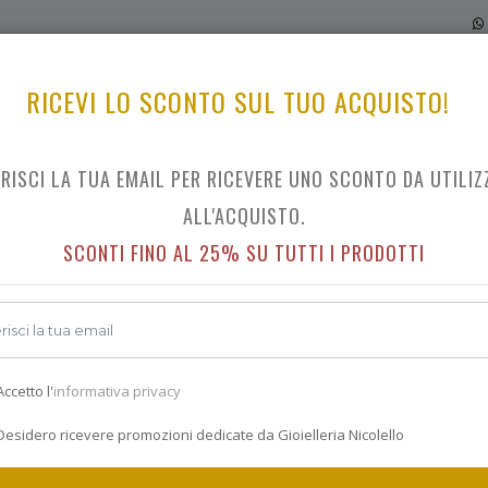
RICEVI LO SCONTO SUL TUO ACQUISTO!
ERISCI LA TUA EMAIL PER RICEVERE UNO SCONTO DA UTILIZ
BRANDS DANIEL WELLINGTON
ALL'ACQUISTO.
SCONTI FINO AL 25% SU TUTTI I PRODOTTI
IL CATALOGO BRANDS DANIEL WELLINGTON
ccetto l'
informativa privacy
esidero ricevere promozioni dedicate da Gioielleria Nicolello