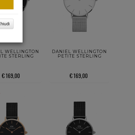
hiudi
UISTA ORA
ACQUISTA ORA
EL WELLINGTON
DANIEL WELLINGTON
ITE STERLING
PETITE STERLING
€ 169,00
€ 169,00