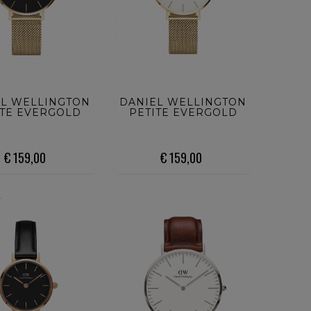
UISTA ORA
ACQUISTA ORA
EL WELLINGTON
DANIEL WELLINGTON
ITE EVERGOLD
PETITE EVERGOLD
€ 159,00
€ 159,00