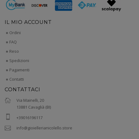
IL MIO ACCOUNT
Ordini
FAQ
Reso
Spedizioni
Pagamenti
Contatti
CONTATTACI
Via Mainelli, 20
13881 Cavaglià (BI)
+39016196117
info@gioiellerianicolello.store