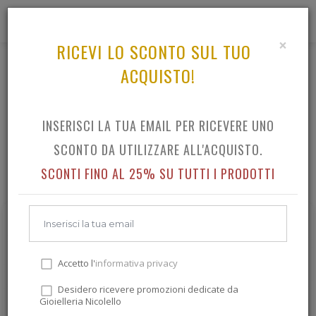
0
×
RICEVI LO SCONTO SUL TUO
ACQUISTO!
MARCHE GIOIELLI GIOIELLI NICOLELLO
TUTTO IL CATALOGO MARCHE GIOIELLI GIOIELLI
INSERISCI LA TUA EMAIL PER RICEVERE UNO
NICOLELLO
SCONTO DA UTILIZZARE ALL'ACQUISTO.
SCONTI FINO AL 25% SU TUTTI I PRODOTTI
Accetto l'
informativa privacy
Desidero ricevere promozioni dedicate da
Gioielleria Nicolello