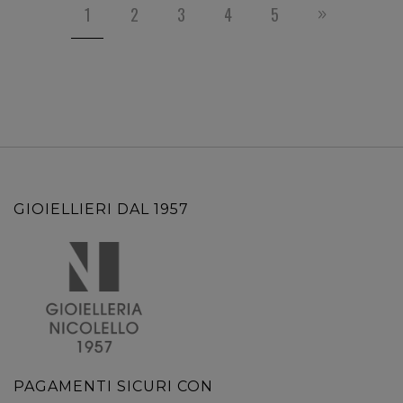
1
2
3
4
5
GIOIELLIERI DAL 1957
PAGAMENTI SICURI CON