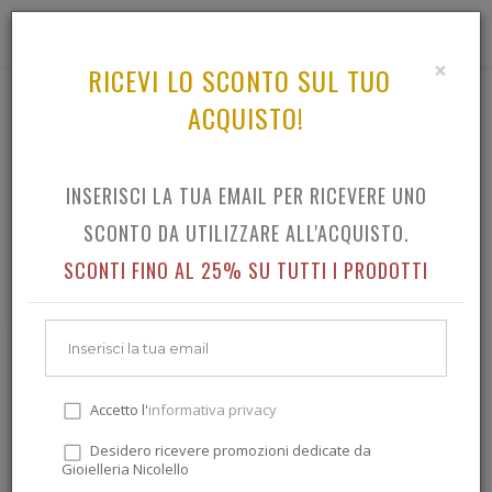
0
×
RICEVI LO SCONTO SUL TUO
ACQUISTO!
MARCHE GIOIELLI GIOIELLI NICOLELLO
TUTTO IL CATALOGO MARCHE GIOIELLI GIOIELLI
INSERISCI LA TUA EMAIL PER RICEVERE UNO
NICOLELLO
SCONTO DA UTILIZZARE ALL'ACQUISTO.
SCONTI FINO AL 25% SU TUTTI I PRODOTTI
Accetto l'
informativa privacy
Desidero ricevere promozioni dedicate da
Gioielleria Nicolello