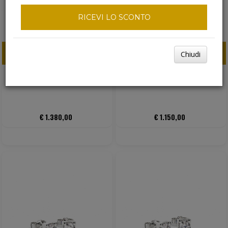
RICEVI LO SCONTO
Chiudi
ACQUISTA ORA
ACQUISTA ORA
GIOIELLI NICOLELLO
GIOIELLI NICOLELLO
€ 1.380,00
€ 1.150,00