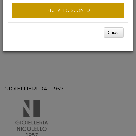
RICEVI LO SCONTO
Chiudi
GIOIELLIERI DAL 1957