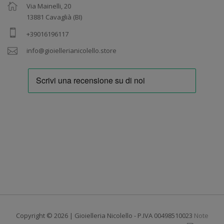
Via Mainelli, 20
13881 Cavaglià (BI)
+39016196117
info@gioiellerianicolello.store
Copyright © 2026 | Gioielleria Nicolello - P.IVA 00498510023
Note