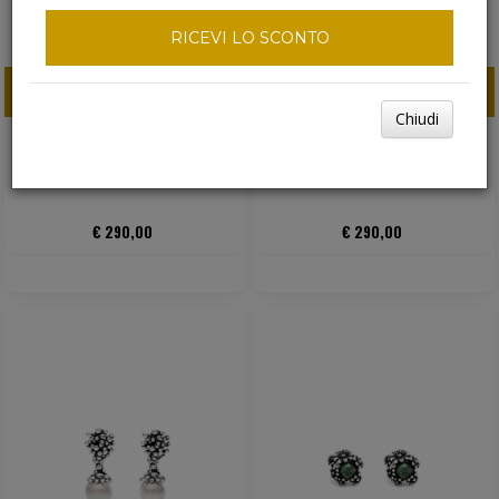
RICEVI LO SCONTO
ACQUISTA ORA
ACQUISTA ORA
Chiudi
GIOVANNI RASPINI DROPS
GIOVANNI RASPINI DROPS
€ 290,00
€ 290,00