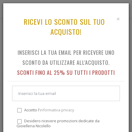
0
×
RICEVI LO SCONTO SUL TUO
ACQUISTO!
GIOIELLI ORECCHINI
TUTTO IL CATALOGO GIOIELLI ORECCHINI
INSERISCI LA TUA EMAIL PER RICEVERE UNO
SCONTO DA UTILIZZARE ALL'ACQUISTO.
SCONTI FINO AL 25% SU TUTTI I PRODOTTI
Accetto l'
informativa privacy
Desidero ricevere promozioni dedicate da
Gioielleria Nicolello