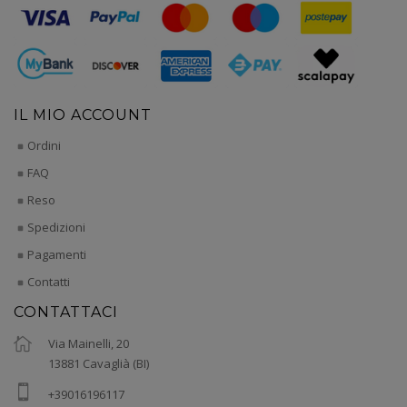
IL MIO ACCOUNT
Ordini
FAQ
Reso
Spedizioni
Pagamenti
Contatti
CONTATTACI
Via Mainelli, 20
13881 Cavaglià (BI)
+39016196117