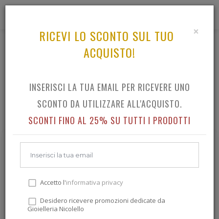
0
×
RICEVI LO SCONTO SUL TUO
ACQUISTO!
OROLOGI QUARZO
TUTTO IL CATALOGO OROLOGI QUARZO
INSERISCI LA TUA EMAIL PER RICEVERE UNO
SCONTO DA UTILIZZARE ALL'ACQUISTO.
SCONTI FINO AL 25% SU TUTTI I PRODOTTI
Accetto l'
informativa privacy
Desidero ricevere promozioni dedicate da
Gioielleria Nicolello