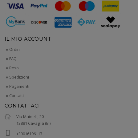
IL MIO ACCOUNT
Ordini
FAQ
Reso
Spedizioni
Pagamenti
Contatti
CONTATTACI
Via Mainelli, 20
13881 Cavaglià (BI)
+39016196117