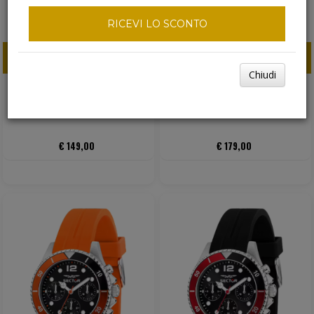
RICEVI LO SCONTO
ACQUISTA ORA
ACQUISTA ORA
Chiudi
SECTOR C300 CRONOGRAFO
SECTOR C300 CRONOGRAFO
ACCIAIO NERO
ACCIAIO NERO
€ 149,00
€ 179,00