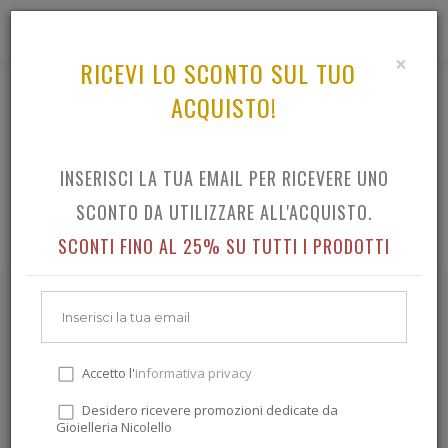
0
×
RICEVI LO SCONTO SUL TUO
ACQUISTO!
OROLOGI QUARZO
TUTTO IL CATALOGO OROLOGI QUARZO
INSERISCI LA TUA EMAIL PER RICEVERE UNO
SCONTO DA UTILIZZARE ALL'ACQUISTO.
SCONTI FINO AL 25% SU TUTTI I PRODOTTI
Accetto l'
informativa privacy
Desidero ricevere promozioni dedicate da
Gioielleria Nicolello