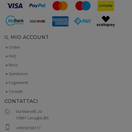
IL MIO ACCOUNT
Ordini
FAQ
Reso
Spedizioni
Pagamenti
Contatti
CONTATTACI
Via Mainelli, 20
13881 Cavaglià (BI)
+39016196117