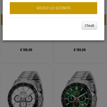
RICEVI LO SCONTO
ACQUISTA ORA
ACQUISTA ORA
Chiudi
SECTOR 230 CRONOGRAFO
SECTOR 230 CRONOGRAFO
ACCIAIO BLU
ACCIAIO ARGENTO & BLU
€ 199,00
€ 199,00