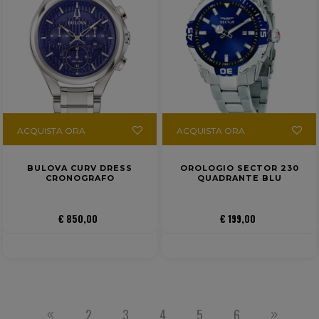
ACQUISTA ORA
ACQUISTA ORA
BULOVA CURV DRESS
OROLOGIO SECTOR 230
CRONOGRAFO
QUADRANTE BLU
€ 850,00
€ 199,00
2
3
4
5
6