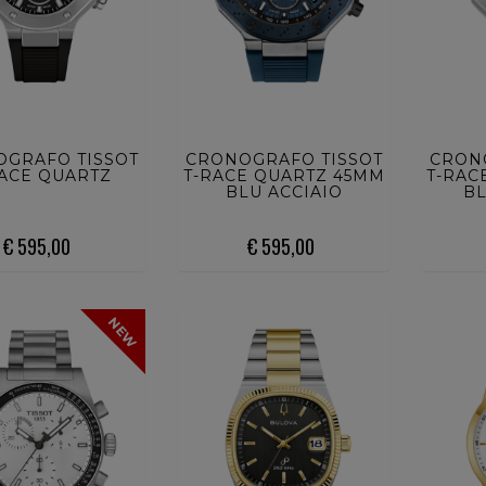
STA ORA
ACQUISTA ORA
ACQU
GRAFO TISSOT
CRONOGRAFO TISSOT
CRON
RACE QUARTZ
T-RACE QUARTZ 45MM
T-RAC
BLU ACCIAIO
BL
€ 595,00
€ 595,00
NEW