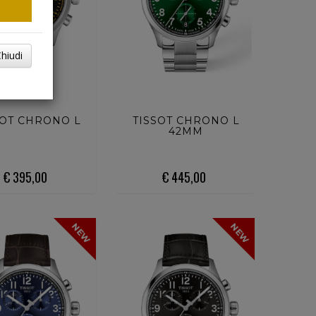
hiudi
ISTA ORA
ACQUISTA ORA
SOT CHRONO L
TISSOT CHRONO L
42MM
€ 395,00
€ 445,00
NEW
NEW