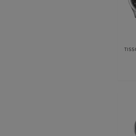
ACQUI
TIS