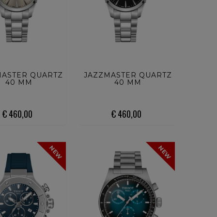
ISTA ORA
ACQUISTA ORA
MASTER QUARTZ
JAZZMASTER QUARTZ
40 MM
40 MM
€ 460,00
€ 460,00
NEW
NEW