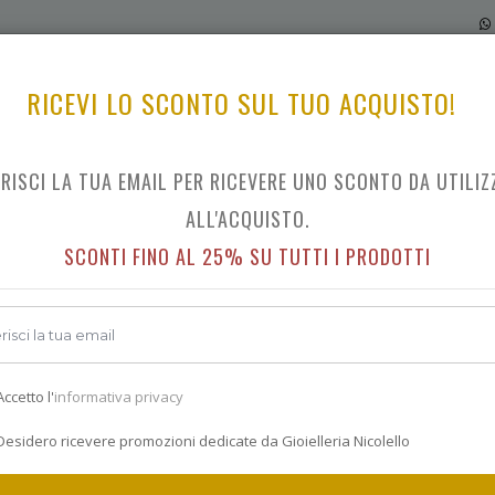
RICEVI LO SCONTO SUL TUO ACQUISTO!
ERISCI LA TUA EMAIL PER RICEVERE UNO SCONTO DA UTILIZ
OROLOGI QUARZO
ALL'ACQUISTO.
SCONTI FINO AL 25% SU TUTTI I PRODOTTI
IL CATALOGO OROLOGI QUARZO
NEW
NEW
ccetto l'
informativa privacy
esidero ricevere promozioni dedicate da Gioielleria Nicolello