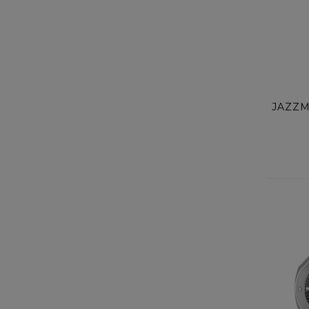
ACQ
JAZZM