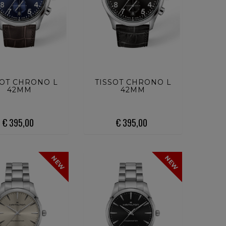
ISTA ORA
ACQUISTA ORA
SOT CHRONO L
TISSOT CHRONO L
42MM
42MM
€ 395,00
€ 395,00
NEW
NEW