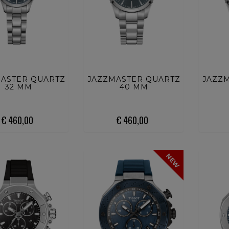
UISTA ORA
ACQUISTA ORA
ACQU
ASTER QUARTZ
JAZZMASTER QUARTZ
JAZZ
32 MM
40 MM
€ 460,00
€ 460,00
NEW