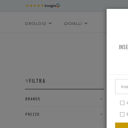
★★★★★
Google
OROLOGI
GIOIELLI
INS
TUTTO 
FILTRA
BRANDS
▼
A
D
PREZZO
▼