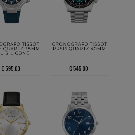
ISTA ORA
ACQUISTA ORA
OGRAFO TISSOT
CRONOGRAFO TISSOT
E QUARTZ 38MM
PR516 QUARTZ 40MM
U SILICONE
€ 595,00
€ 545,00