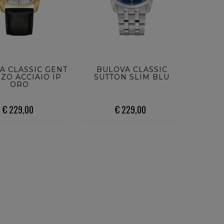
UISTA ORA
ACQUISTA ORA
A CLASSIC GENT
BULOVA CLASSIC
ZO ACCIAIO IP
SUTTON SLIM BLU
ORO
€ 229,00
€ 229,00