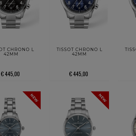
STA ORA
ACQUISTA ORA
ACQU
SOT CHRONO L
TISSOT CHRONO L
TIS
42MM
42MM
€ 445,00
€ 445,00
NEW
NEW