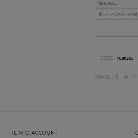
MATERIALE
RESISTENZA ALL'ACQ
1680355
CODE :
SHARE :
IL MIO ACCOUNT