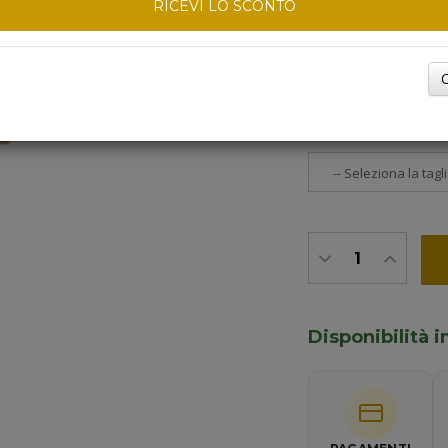
RICEVI LO SCONTO
DEDICA (MASSIMO 
C
TAGLIA DEL CINTU
Disponibilità