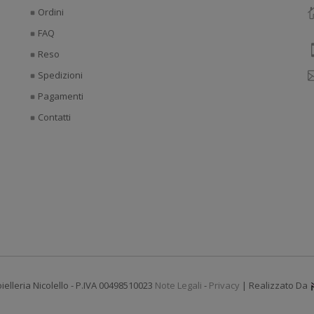
Ordini
FAQ
Reso
Spedizioni
Pagamenti
Contatti
ielleria Nicolello - P.IVA 00498510023
Note Legali
-
Privacy
| Realizzato Da