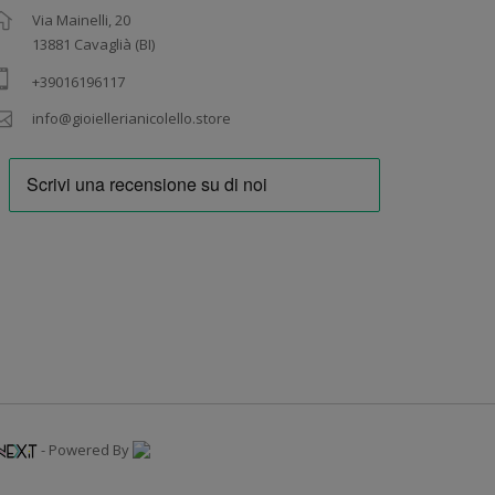
Via Mainelli, 20
13881 Cavaglià (BI)
+39016196117
info@gioiellerianicolello.store
- Powered By