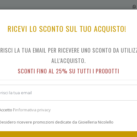
RICEVI LO SCONTO SUL TUO ACQUISTO!
ERISCI LA TUA EMAIL PER RICEVERE UNO SCONTO DA UTILIZ
ALVIERO MARTINI SANTORINI
ALL'ACQUISTO.
SCONTI FINO AL 25% SU TUTTI I PRODOTTI
Indietro
€ 119.0
ccetto l'
informativa privacy
esidero ricevere promozioni dedicate da Gioielleria Nicolello