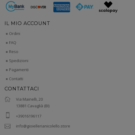
IL MIO ACCOUNT
Ordini
FAQ
Reso
Spedizioni
Pagamenti
Contatti
CONTATTACI
Via Mainelli, 20
13881 Cavaglià (BI)
+39016196117
info@gioiellerianicolello.store