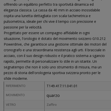
offrendo un equilibrio perfetto tra sportività dinamica ed
eleganza classica. La cassa da 40 mm in acciaio inossidabile
ospita una lunetta dettagliata con scala tachimetrica e
pulsometrica, ideale per chi vive il tempo con precisione e
passione per la velocità.
Progettato per essere un compagno affidabile in ogni
situazione, l'orologio è dotato del movimento svizzero G10.212
Powerdrive, che garantisce una gestione ottimale dei motori del
cronografo e una straordinaria resistenza agli urti. Il bracciale in
acciaio, con il suo design robusto e il pratico sistema a sgancio
rapido, permette di personalizzare lo stile in un istante. Un
segnatempo che non è solo uno strumento di misura, ma un
pezzo di storia dell'orologeria sportiva svizzera pronto per le
sfide moderne.
RIFERIMENTO
T149.417.11.041.01
MOVIMENTO
quarzo
VETRO
Zaffiro