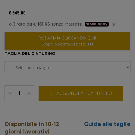
€ 545.00
RISPARMIA CLICCANDO QUI!
Scopri lo sconto dedicato a te
TAGLIA DEL CINTURINO
AGGIUNGI AL CARRELLO
Disponibile in 10-12
Guida alle taglie
giorni lavorativi