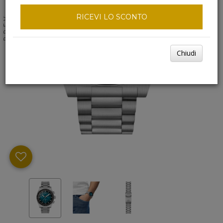
RICEVI LO SCONTO
NEXT
PREV
Chiudi