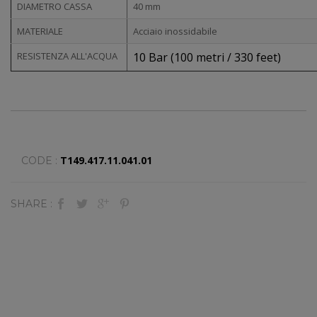
DIAMETRO CASSA
40 mm
MATERIALE
Acciaio inossidabile
RESISTENZA ALL'ACQUA
10 Bar (100 metri / 330 feet)
T149.417.11.041.01
CODE :
SHARE :