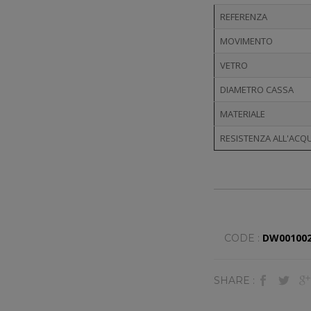
REFERENZA
MOVIMENTO
VETRO
DIAMETRO CASSA
MATERIALE
RESISTENZA ALL'ACQ
DW00100
CODE :
SHARE :