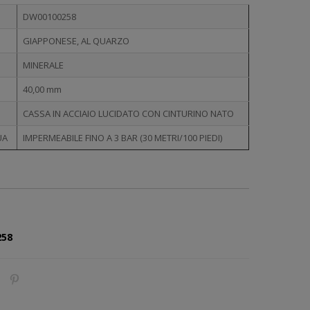
DW00100258
GIAPPONESE, AL QUARZO
MINERALE
40,00 mm
CASSA IN ACCIAIO LUCIDATO CON CINTURINO NATO
UA
IMPERMEABILE FINO A 3 BAR (30 METRI/100 PIEDI)
258