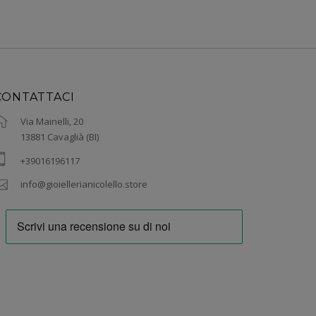
CONTATTACI
Via Mainelli, 20
13881 Cavaglià (BI)
+39016196117
info@gioiellerianicolello.store