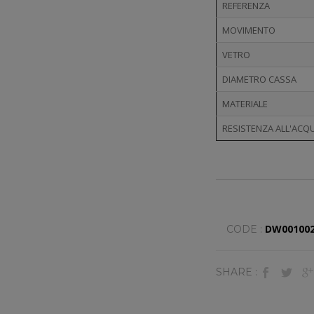
REFERENZA
MOVIMENTO
VETRO
DIAMETRO CASSA
MATERIALE
RESISTENZA ALL'ACQ
DW00100
CODE :
SHARE :