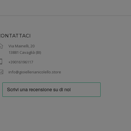
CONTATTACI
Via Mainelli, 20
13881 Cavaglià (BI)
+39016196117
info@gioiellerianicolello.store