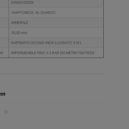
DW00100209
GIAPPONESE, AL QUARZO
MINERALE
36,00 mm
RAFFINATO ACCIAIO INOX LUCIDATO 316 L
UA
IMPERMEABILE FINO A 3 BAR (30 METRI/100 PIEDI)
209