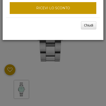
RICEVI LO SCONTO
Chiudi