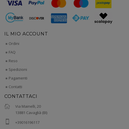
IL MIO ACCOUNT
Ordini
FAQ
Reso
Spedizioni
Pagamenti
Contatti
CONTATTACI
Via Mainelli, 20
13881 Cavaglià (BI)
+39016196117