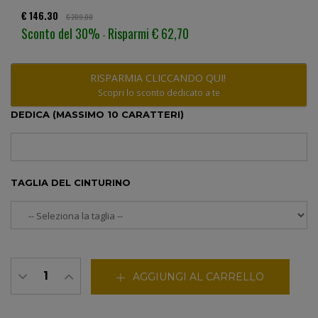
€ 146.30
€ 209,00
Sconto del 30%
Risparmi € 62,70
-
RISPARMIA CLICCANDO QUI!
Scopri lo sconto dedicato a te
DEDICA (MASSIMO 10 CARATTERI)
TAGLIA DEL CINTURINO
AGGIUNGI AL CARRELLO