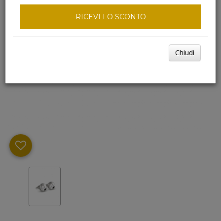
RICEVI LO SCONTO
Chiudi