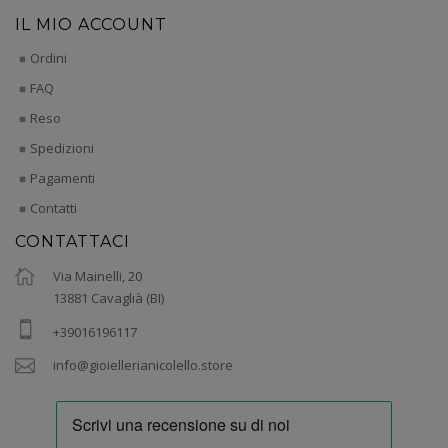
IL MIO ACCOUNT
Ordini
FAQ
Reso
Spedizioni
Pagamenti
Contatti
CONTATTACI
Via Mainelli, 20
13881 Cavaglià (BI)
+39016196117
info@gioiellerianicolello.store