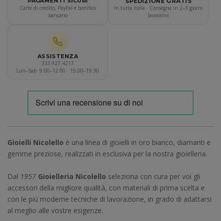
GRATIS
PAGAMENTI SICURI
SPEDIZIONE
Carte di credito, PayPal e bonifico
In tutta Italia · Consegna in 2–3 giorni
bancario
lavorativi
ASSISTENZA
333.927.4217
Lun–Sab 9:00–12:00 · 15:00–19:30
Gioielli Nicolello
è una linea di gioielli in oro bianco, diamanti e
gemme preziose, realizzati in esclusiva per la nostra gioielleria.
Dal
1957
Gioielleria Nicolello
seleziona con cura per voi gli
accessori della migliore qualità, con materiali di prima scelta e
con le più moderne tecniche di lavorazione, in grado di adattarsi
al meglio alle vostre esigenze.