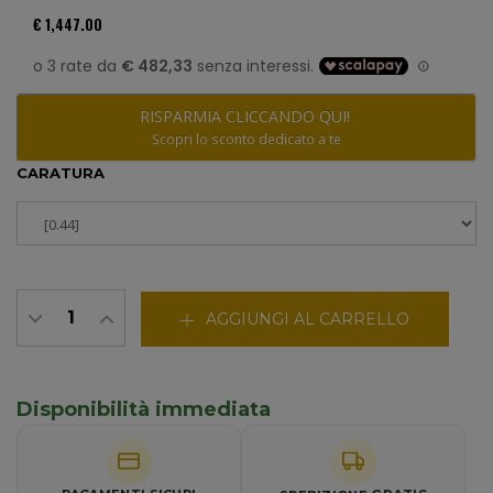
€ 1,447.00
RISPARMIA CLICCANDO QUI!
Scopri lo sconto dedicato a te
CARATURA
AGGIUNGI AL CARRELLO
Disponibilità immediata