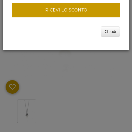
RICEVI LO SCONTO
Chiudi