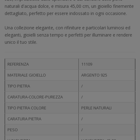
naturali d'acqua dolce, e misura 45,00 cm, un gioiello finemente
dettagliato, perfetto per essere indossato in ogni occasione.
Una collezione elegante, con rifiniture e particolari luminosi ed
eleganti, gioielli senza tempo e perfetti per illuminare e rendere
unico il tuo stile.
REFERENZA
11109
MATERIALE GIOIELLO
ARGENTO 925
TIPO PIETRA
/
CARATURA-COLORE-PUREZZA
/
TIPO PIETRA COLORE
PERLE NATURALI
CARATURA PIETRA
/
PESO
/