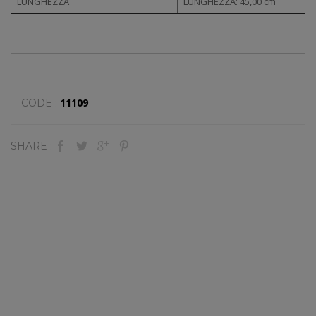
LUNGHEZZA
LUNGHEZZA: 45,00 cm
11109
CODE :
SHARE :