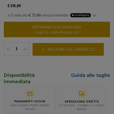
€ 215,00
RISPARMIA CLICCANDO QUI!
Scopri lo sconto dedicato a te
AGGIUNGI AL CARRELLO
Disponibilità
Guida alle taglie
immediata
GRATIS
PAGAMENTI SICURI
SPEDIZIONE
Carte di credito, PayPal e bonifico
In tutta Italia · Consegna in 2–3 giorni
bancario
lavorativi