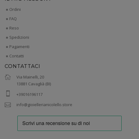
Ordini
FAQ
Reso
Spedizioni
Pagamenti
Contatti
CONTATTACI
Via Mainelli, 20
13881 Cavaglià (BI)
+39016196117
info@gioiellerianicolello.store