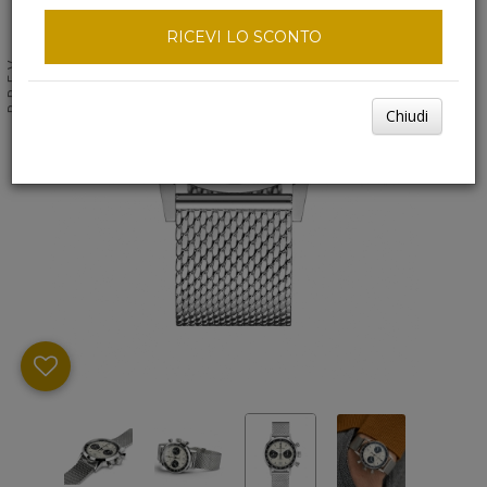
RICEVI LO SCONTO
NEXT
PREV
Chiudi