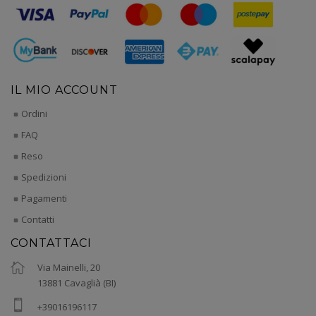
IL MIO ACCOUNT
Ordini
FAQ
Reso
Spedizioni
Pagamenti
Contatti
CONTATTACI
Via Mainelli, 20
13881 Cavaglià (BI)
+39016196117