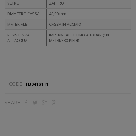
VETRO
ZAFFIRO
DIAMETRO CASSA
40,00 mm
MATERIALE
CASSA IN ACCIAIO
RESISTENZA
IMPERMEABILE FINO A 10 BAR (100
ALL'ACQUA
METRI/330 PIEDI)
H38416111
CODE :
SHARE :