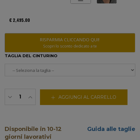
€ 2,495.00
RISPARMIA CLICCANDO QUI!
Scopri lo sconto dedicato a te
TAGLIA DEL CINTURINO
AGGIUNGI AL CARRELLO
Disponibile in 10-12
Guida alle taglie
giorni lavorativi