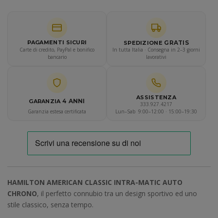
GRATIS
PAGAMENTI SICURI
SPEDIZIONE
Carte di credito, PayPal e bonifico
In tutta Italia · Consegna in 2–3 giorni
bancario
lavorativi
ASSISTENZA
4 ANNI
GARANZIA
333.927.4217
Garanzia estesa certificata
Lun–Sab 9:00–12:00 · 15:00–19:30
HAMILTON AMERICAN CLASSIC INTRA-MATIC AUTO
CHRONO
, il perfetto connubio tra un design sportivo ed uno
stile classico, senza tempo.