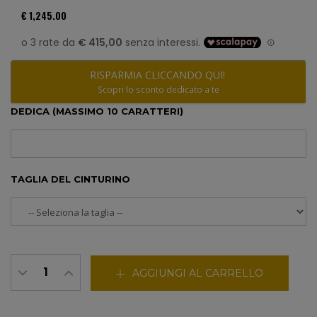
€ 1,245.00
RISPARMIA CLICCANDO QUI!
Scopri lo sconto dedicato a te
DEDICA (MASSIMO 10 CARATTERI)
TAGLIA DEL CINTURINO
AGGIUNGI AL CARRELLO