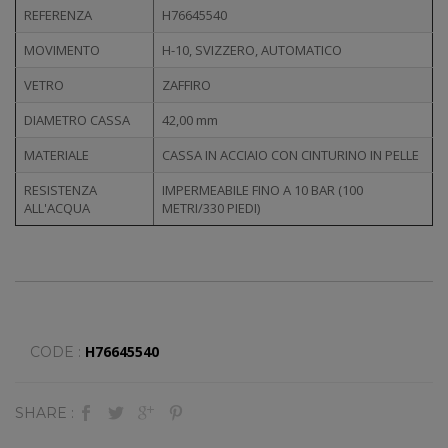
REFERENZA
H76645540
MOVIMENTO
H-10, SVIZZERO, AUTOMATICO
VETRO
ZAFFIRO
DIAMETRO CASSA
42,00 mm
MATERIALE
CASSA IN ACCIAIO CON CINTURINO IN PELLE
RESISTENZA
IMPERMEABILE FINO A 10 BAR (100
ALL'ACQUA
METRI/330 PIEDI)
H76645540
CODE :
SHARE :