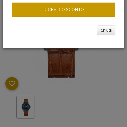
RICEVI LO SCONTO
Chiudi