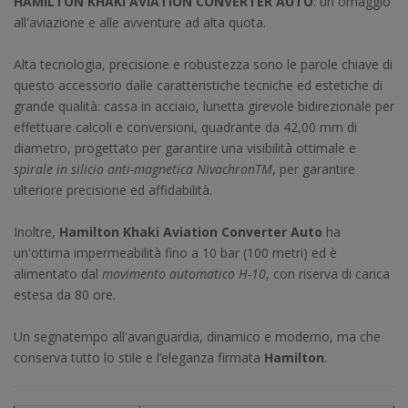
HAMILTON KHAKI AVIATION CONVERTER AUTO
: un omaggio
all'aviazione e alle avventure ad alta quota.
Alta tecnologia, precisione e robustezza sono le parole chiave di
questo accessorio dalle caratteristiche tecniche ed estetiche di
grande qualità: cassa in acciaio, lunetta girevole bidirezionale per
effettuare calcoli e conversioni, quadrante da 42,00 mm di
diametro, progettato per garantire una visibilità ottimale e
spirale in silicio anti-magnetica NivachronTM
, per garantire
ulteriore precisione ed affidabilità.
Inoltre,
Hamilton Khaki Aviation Converter Auto
ha
un'ottima impermeabilità fino a 10 bar (100 metri) ed è
alimentato dal
movimento automatico H-10
, con riserva di carica
estesa da 80 ore.
Un segnatempo all'avanguardia, dinamico e moderno, ma che
conserva tutto lo stile e l’eleganza firmata
Hamilton
.