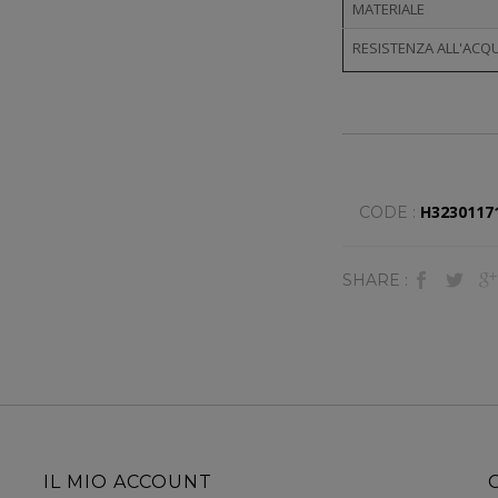
MATERIALE
RESISTENZA ALL'ACQ
H3230117
CODE :
SHARE :
IL MIO ACCOUNT