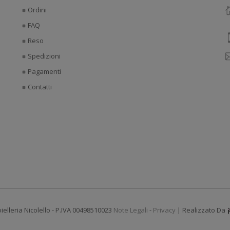
Ordini
FAQ
Reso
Spedizioni
Pagamenti
Contatti
ielleria Nicolello - P.IVA 00498510023
Note Legali
-
Privacy
| Realizzato Da