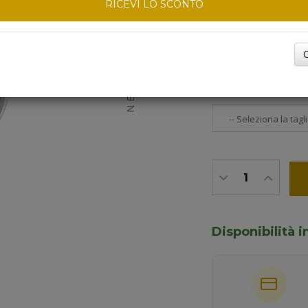
RICEVI LO SCONTO
DEDICA (MASSIMO 
C
NEXT
TAGLIA DEL CINTU
Disponibilità