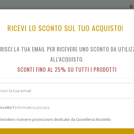
RICEVI LO SCONTO SUL TUO ACQUISTO!
ERISCI LA TUA EMAIL PER RICEVERE UNO SCONTO DA UTILIZ
JAZZMASTER QUARTZ 32 MM
ALL'ACQUISTO.
SCONTI FINO AL 25% SU TUTTI I PRODOTTI
Indietro
€ 460.0
ccetto l'
informativa privacy
esidero ricevere promozioni dedicate da Gioielleria Nicolello