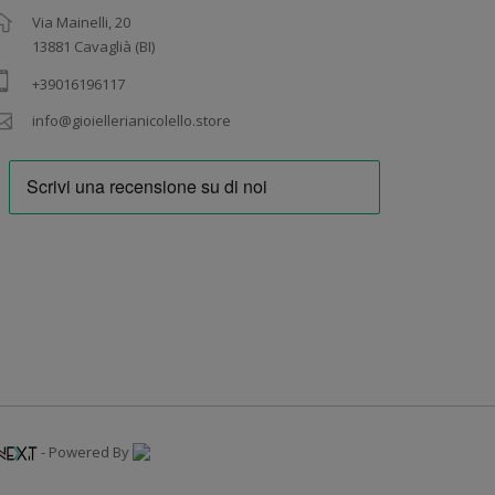
Via Mainelli, 20
13881 Cavaglià (BI)
+39016196117
info@gioiellerianicolello.store
- Powered By