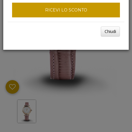
RICEVI LO SCONTO
Chiudi