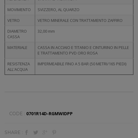
MOVIMENTO
SVIZZERO, AL QUARZO
VETRO
VETRO MINERALE CON TRATTAMENTO ZAFFIRO
DIAMETRO
32,00 mm
CASSA
MATERIALE
CASSA IN ACCIAIO E TITANIO E CINTURINO IN PELLE
E TRATTAMENTO PVD ORO ROSA
RESISTENZA
IMPERMEABILE FINO A 5 BAR (50 METRI/165 PIEDI)
ALL'ACQUA
0701R14D-RGMWIDPP
CODE :
SHARE :