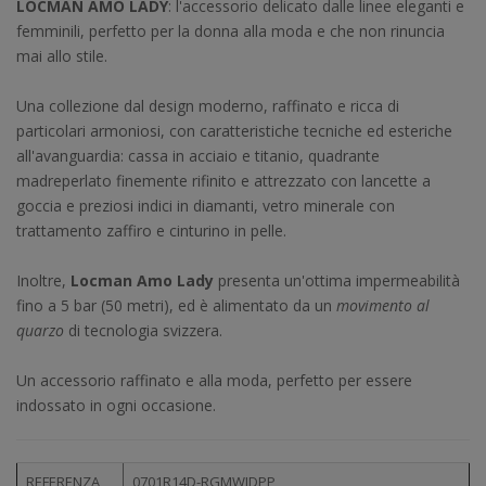
LOCMAN AMO LADY
: l'accessorio delicato dalle linee eleganti e
femminili, perfetto per la donna alla moda e che non rinuncia
mai allo stile.
Una collezione dal design moderno, raffinato e ricca di
particolari armoniosi, con caratteristiche tecniche ed esteriche
all'avanguardia: cassa in acciaio e titanio, quadrante
madreperlato finemente rifinito e attrezzato con lancette a
goccia e preziosi indici in diamanti, vetro minerale con
trattamento zaffiro e cinturino in pelle.
Inoltre,
Locman Amo Lady
presenta un'ottima impermeabilità
fino a 5 bar (50 metri), ed è alimentato da un
movimento al
quarzo
di tecnologia svizzera.
Un accessorio raffinato e alla moda, perfetto per essere
indossato in ogni occasione.
REFERENZA
0701R14D-RGMWIDPP