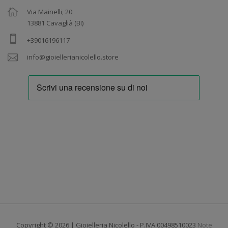
Via Mainelli, 20
13881 Cavaglià (BI)
+39016196117
info@gioiellerianicolello.store
Copyright © 2026 | Gioielleria Nicolello - P.IVA 00498510023
Note