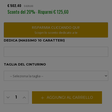
€ 502.40
€ 628,00
Sconto del 20%
Risparmi € 125,60
-
RISPARMIA CLICCANDO QUI!
Scopri lo sconto dedicato a te
DEDICA (MASSIMO 10 CARATTERI)
TAGLIA DEL CINTURINO
AGGIUNGI AL CARRELLO