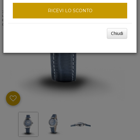
RICEVI LO SCONTO
NEXT
PREV
Chiudi