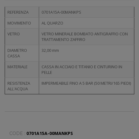
REFERENZA
0701A15A-00MANKPS
MOVIMENTO
AL QUARZO
VETRO
VETRO MINERALE BOMBATO ANTIGRAFFIO CON
TRATTAMENTO ZAFFIRO
DIAMETRO
32,00 mm
CASSA
MATERIALE
CASSA IN ACCIAIO E TITANIO E CINTURINO IN
PELLE
RESISTENZA
IMPERMEABILE FINO A 5 BAR (50 METRI/165 PIEDI)
ALL'ACQUA
0701A15A-00MANKPS
CODE :