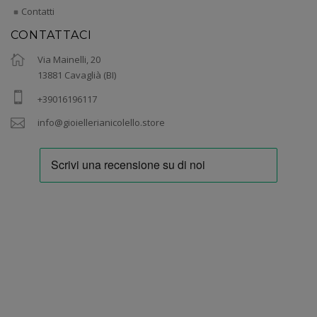
Contatti
CONTATTACI
Via Mainelli, 20
13881 Cavaglià (BI)
+39016196117
info@gioiellerianicolello.store