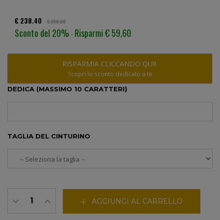
€ 238.40
€ 298,00
Sconto del 20%
Risparmi € 59,60
-
RISPARMIA CLICCANDO QUI!
Scopri lo sconto dedicato a te
DEDICA (MASSIMO 10 CARATTERI)
TAGLIA DEL CINTURINO
AGGIUNGI AL CARRELLO