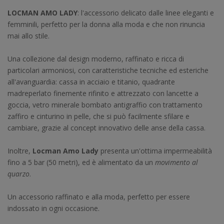
LOCMAN AMO LADY
: l'accessorio delicato dalle linee eleganti e
femminili, perfetto per la donna alla moda e che non rinuncia
mai allo stile.
Una collezione dal design moderno, raffinato e ricca di
particolari armoniosi, con caratteristiche tecniche ed esteriche
all'avanguardia: cassa in acciaio e titanio, quadrante
madreperlato finemente rifinito e attrezzato con lancette a
goccia, vetro minerale bombato antigraffio con trattamento
zaffiro e cinturino in pelle, che si può facilmente sfilare e
cambiare, grazie al concept innovativo delle anse della cassa.
Inoltre,
Locman Amo Lady
presenta un'ottima impermeabilità
fino a 5 bar (50 metri), ed è alimentato da un
movimento al
quarzo
.
Un accessorio raffinato e alla moda, perfetto per essere
indossato in ogni occasione.