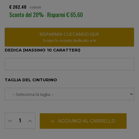
€ 262.40
€ 328,00
Sconto del 20%
Risparmi € 65,60
-
RISPARMIA CLICCANDO QUI!
Scopri lo sconto dedicato a te
DEDICA (MASSIMO 10 CARATTERI)
TAGLIA DEL CINTURINO
AGGIUNGI AL CARRELLO