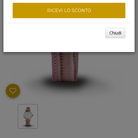
RICEVI LO SCONTO
Chiudi