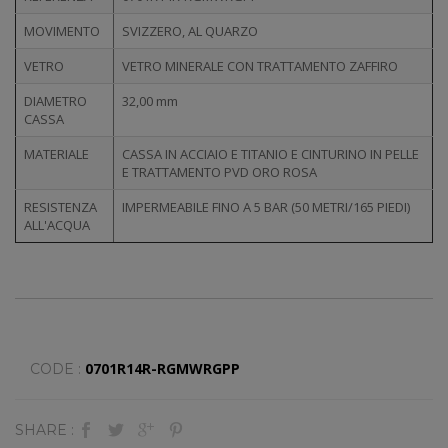
MOVIMENTO
SVIZZERO, AL QUARZO
VETRO
VETRO MINERALE CON TRATTAMENTO ZAFFIRO
DIAMETRO
32,00 mm
CASSA
MATERIALE
CASSA IN ACCIAIO E TITANIO E CINTURINO IN PELLE
E TRATTAMENTO PVD ORO ROSA
RESISTENZA
IMPERMEABILE FINO A 5 BAR (50 METRI/165 PIEDI)
ALL'ACQUA
0701R14R-RGMWRGPP
CODE :
SHARE :