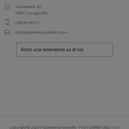
Via Mainelli, 20
13881 Cavaglià (BI)
+39016196117
info@gioiellerianicolello.store
Copyright © 2026 | Gioielleria Nicolello - P.IVA 00498510023
Note