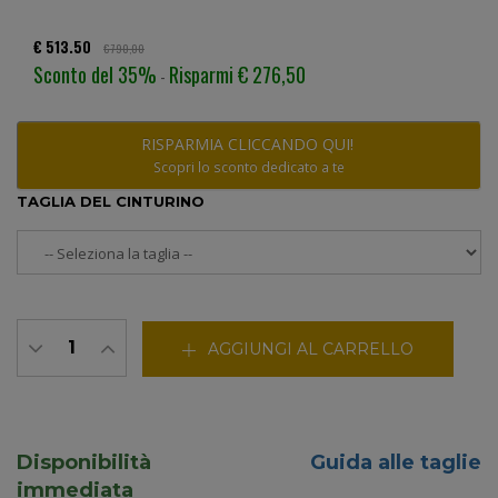
€ 513.50
€ 790,00
Sconto del 35%
Risparmi € 276,50
-
RISPARMIA CLICCANDO QUI!
Scopri lo sconto dedicato a te
TAGLIA DEL CINTURINO
AGGIUNGI AL CARRELLO
Disponibilità
Guida alle taglie
immediata