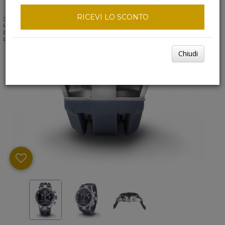
RICEVI LO SCONTO
NEXT
PREV
Chiudi