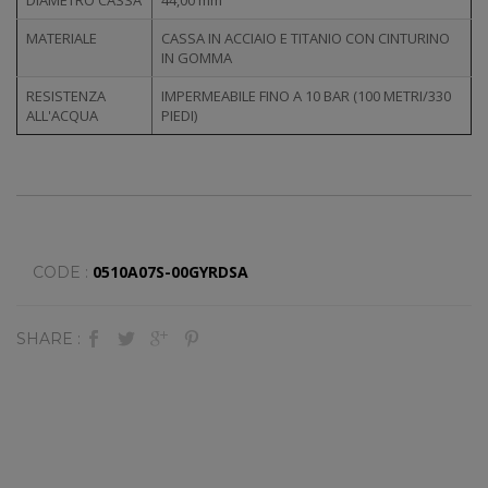
MATERIALE
CASSA IN ACCIAIO E TITANIO CON CINTURINO
IN GOMMA
RESISTENZA
IMPERMEABILE FINO A 10 BAR (100 METRI/330
ALL'ACQUA
PIEDI)
0510A07S-00GYRDSA
CODE :
SHARE :