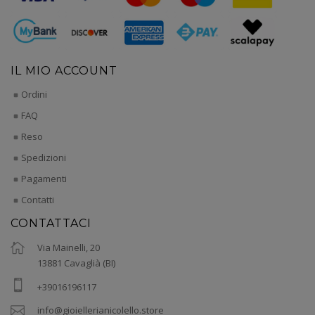
IL MIO ACCOUNT
Ordini
FAQ
Reso
Spedizioni
Pagamenti
Contatti
CONTATTACI
Via Mainelli, 20
13881 Cavaglià (BI)
+39016196117
info@gioiellerianicolello.store