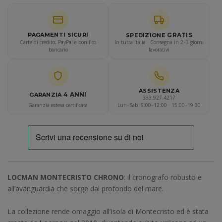
GRATIS
PAGAMENTI SICURI
SPEDIZIONE
Carte di credito, PayPal e bonifico
In tutta Italia · Consegna in 2–3 giorni
bancario
lavorativi
ASSISTENZA
4 ANNI
GARANZIA
333.927.4217
Garanzia estesa certificata
Lun–Sab 9:00–12:00 · 15:00–19:30
LOCMAN MONTECRISTO CHRONO
: il cronografo robusto e
all’avanguardia che sorge dal profondo del mare.
La collezione rende omaggio all’Isola di Montecristo ed è stata