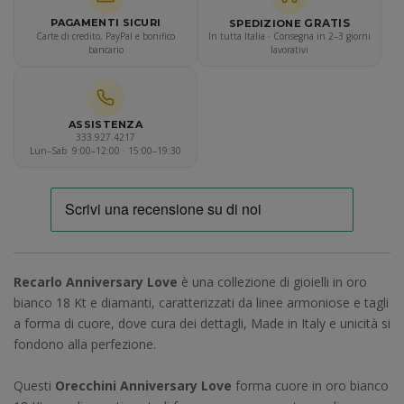
GRATIS
PAGAMENTI SICURI
SPEDIZIONE
Carte di credito, PayPal e bonifico
In tutta Italia · Consegna in 2–3 giorni
bancario
lavorativi
ASSISTENZA
333.927.4217
Lun–Sab 9:00–12:00 · 15:00–19:30
Recarlo Anniversary Love
è una collezione di gioielli in oro
bianco 18 Kt e diamanti, caratterizzati da linee armoniose e tagli
a forma di cuore, dove cura dei dettagli, Made in Italy e unicità si
fondono alla perfezione.
Questi
Orecchini Anniversary Love
forma cuore in oro bianco