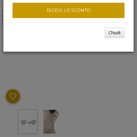
RICEVI LO SCONTO
NEXT
PREV
Chiudi