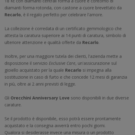
18 Kt con diamanti centrali forma a cuore e contorno di
diamanti forma rotonda, con castone a cuore brevettato da
Recarlo
, è il regalo perfetto per celebrare l'amore.
La collezione è corredata di un certificato gemmologico che
attesta la caratura superiore ai 14 punti di caratura, simbolo di
ulteriore attenzione e qualità offerte da
Recarlo
.
Inoltre, per una maggiore tutela dei clienti, l'azienda mette a
disposizione il servizio
Exclusive Care
, un'assicurazione sul
gioiello acquistato per la quale
Recarlo
si impegna alla
sostituzione in caso di furto e che concede 12 mesi di garanzia
in più, oltre ai 2 anni previsti di legge.
Gli
Orecchini Anniversary Love
sono disponibili in due diverse
carature.
Se il prodotto è disponibile, esso potrà essere prontamente
acquistato e la consegna avverrà entro pochi giorni.
Qualora si desiderasse invece una misura o un prodotto