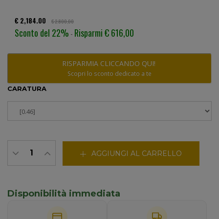
€ 2,184.00
€ 2.800,00
Sconto del 22%
Risparmi € 616,00
-
RISPARMIA CLICCANDO QUI!
Scopri lo sconto dedicato a te
CARATURA
AGGIUNGI AL CARRELLO
Disponibilità immediata