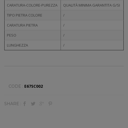
CARATURA-COLORE-PUREZZA
QUALITÀ MINIMA GARANTITA G/SI
TIPO PIETRA COLORE
/
CARATURA PIETRA
/
PESO
/
LUNGHEZZA
/
E67SC002
CODE :
SHARE :