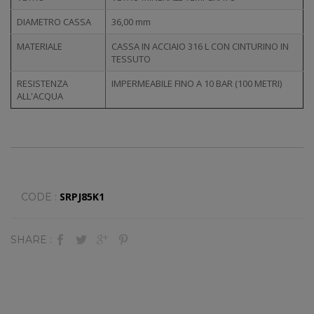
DIAMETRO CASSA
36,00 mm
MATERIALE
CASSA IN ACCIAIO 316 L CON CINTURINO IN
TESSUTO
RESISTENZA
IMPERMEABILE FINO A 10 BAR (100 METRI)
ALL'ACQUA
SRPJ85K1
CODE :
SHARE :