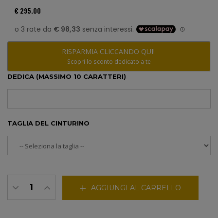
€ 295.00
RISPARMIA CLICCANDO QUI!
Scopri lo sconto dedicato a te
DEDICA (MASSIMO 10 CARATTERI)
TAGLIA DEL CINTURINO
AGGIUNGI AL CARRELLO