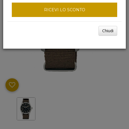
RICEVI LO SCONTO
Chiudi