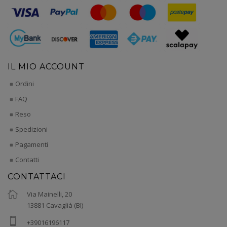
IL MIO ACCOUNT
Ordini
FAQ
Reso
Spedizioni
Pagamenti
Contatti
CONTATTACI
Via Mainelli, 20
13881 Cavaglià (BI)
+39016196117