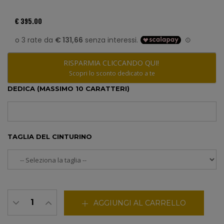
€ 395.00
RISPARMIA CLICCANDO QUI!
Scopri lo sconto dedicato a te
DEDICA (MASSIMO 10 CARATTERI)
TAGLIA DEL CINTURINO
AGGIUNGI AL CARRELLO