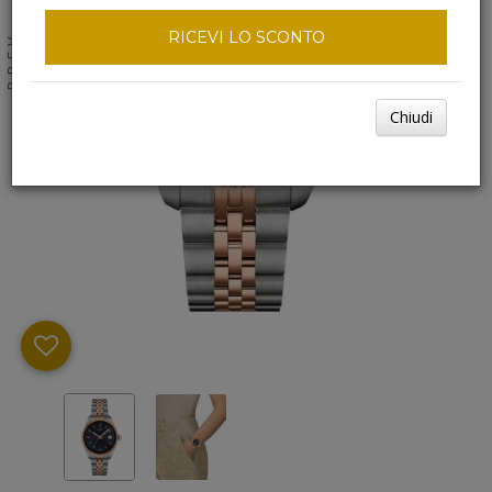
RICEVI LO SCONTO
NEXT
PREV
Chiudi