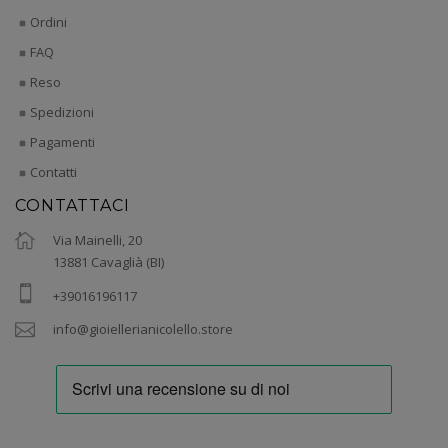
Ordini
FAQ
Reso
Spedizioni
Pagamenti
Contatti
CONTATTACI
Via Mainelli, 20
13881 Cavaglià (BI)
+39016196117
info@gioiellerianicolello.store