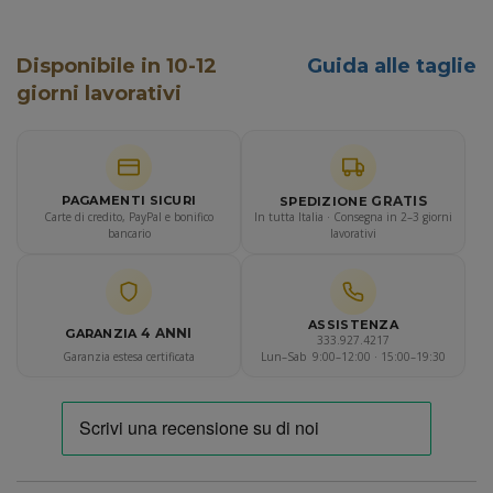
Disponibile in 10-12
Guida alle taglie
giorni lavorativi
GRATIS
PAGAMENTI SICURI
SPEDIZIONE
Carte di credito, PayPal e bonifico
In tutta Italia · Consegna in 2–3 giorni
bancario
lavorativi
ASSISTENZA
4 ANNI
GARANZIA
333.927.4217
Garanzia estesa certificata
Lun–Sab 9:00–12:00 · 15:00–19:30